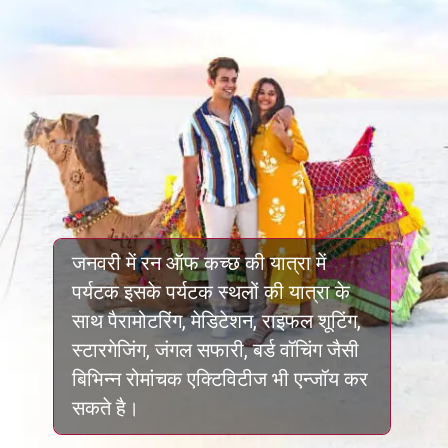
जनवरी में रन ऑफ कच्छ की यात्रा में
पर्यटक इसके पर्यटक स्थलों की यात्रा के
साथ पैरामोटरिंग, मेडिटेशन, राइफल शूटिंग,
स्टारगेजिंग, जंगल सफारी, बर्ड वॉचिंग जैसी
बिभिन्न रोमांचक एक्टिविटीज भी एन्जॉय कर
सकते है।