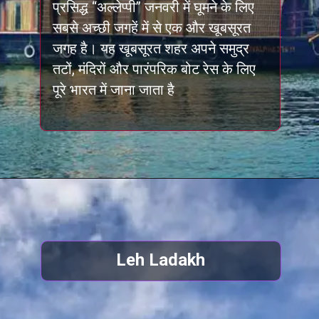
प्रसिद्ध “अल्लेप्पी” जनवरी में घूमने के लिए
सबसे अच्छी जगहें में से एक और खूबसूरत
जगह है। यह खूबसूरत शहर अपने समुद्र
तटों, मंदिरों और पारंपरिक बोट रेस के लिए
पूरे भारत में जाना जाता है
Leh Ladakh