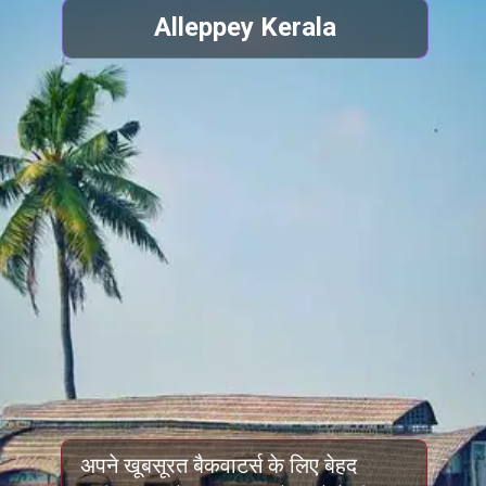
Alleppey Kerala
अपने खूबसूरत बैकवाटर्स के लिए बेहद