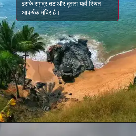
इसके समुद्र तट और दूसरा यहाँ स्थित
आकर्षक मंदिर है।