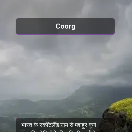
Coorg
भारत के स्कॉटलैंड नाम से मशहूर कूर्ग