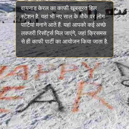
वायनाड केरल का काफी खूबसूरत हिल
स्टेशन है. यहां भी नए साल के मौके पर लोग
पार्टियां मनाने आते हैं. यहां आपको कई अच्छे
लक्जरी रिसॉर्ट्स मिल जाएंगे, जहां क्रिसमस
से ही काफी पार्टी का आयोजन किया जाता है.